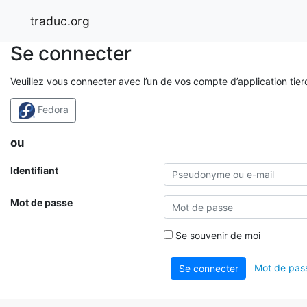
traduc.org
Se connecter
Veuillez vous connecter avec l’un de vos compte d’application tier
Fedora
ou
Identifiant
Mot de passe
Se souvenir de moi
Mot de pass
Se connecter