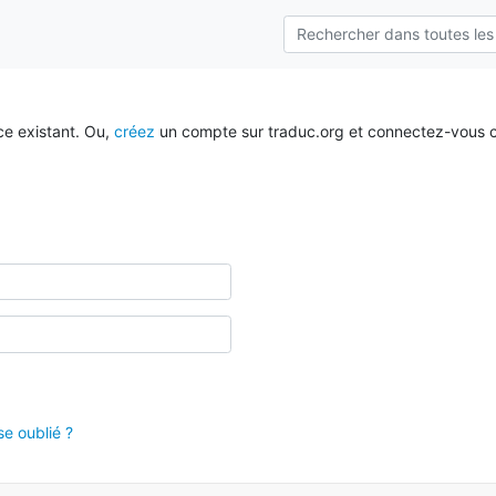
ce existant. Ou,
créez
un compte sur traduc.org et connectez-vous c
e oublié ?