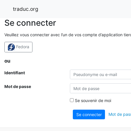
traduc.org
Se connecter
Veuillez vous connecter avec l’un de vos compte d’application tier
Fedora
ou
Identifiant
Mot de passe
Se souvenir de moi
Mot de pass
Se connecter