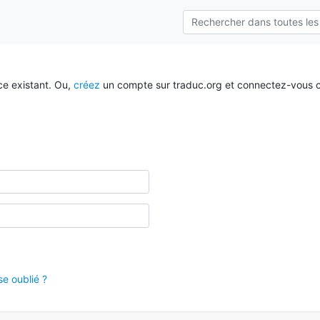
ce existant. Ou,
créez
un compte sur traduc.org et connectez-vous c
e oublié ?