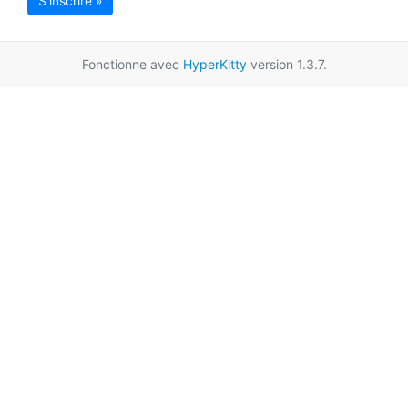
S'inscrire »
Fonctionne avec
HyperKitty
version 1.3.7.