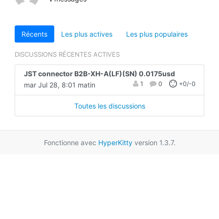
Récents
Les plus actives
Les plus populaires
DISCUSSIONS RÉCENTES ACTIVES
JST connector B2B-XH-A(LF)(SN) 0.0175usd
1
0
+0/-0
mar Jul 28, 8:01 matin
Toutes les discussions
Fonctionne avec
HyperKitty
version 1.3.7.