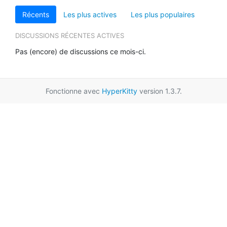
Récents
Les plus actives
Les plus populaires
DISCUSSIONS RÉCENTES ACTIVES
Pas (encore) de discussions ce mois-ci.
Fonctionne avec
HyperKitty
version 1.3.7.