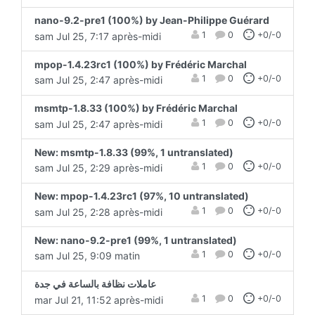
nano-9.2-pre1 (100%) by Jean-Philippe Guérard
1
0
+0/-0
sam Jul 25, 7:17 après-midi
mpop-1.4.23rc1 (100%) by Frédéric Marchal
1
0
+0/-0
sam Jul 25, 2:47 après-midi
msmtp-1.8.33 (100%) by Frédéric Marchal
1
0
+0/-0
sam Jul 25, 2:47 après-midi
New: msmtp-1.8.33 (99%, 1 untranslated)
1
0
+0/-0
sam Jul 25, 2:29 après-midi
New: mpop-1.4.23rc1 (97%, 10 untranslated)
1
0
+0/-0
sam Jul 25, 2:28 après-midi
New: nano-9.2-pre1 (99%, 1 untranslated)
1
0
+0/-0
sam Jul 25, 9:09 matin
عاملات نظافة بالساعة في جدة
1
0
+0/-0
mar Jul 21, 11:52 après-midi