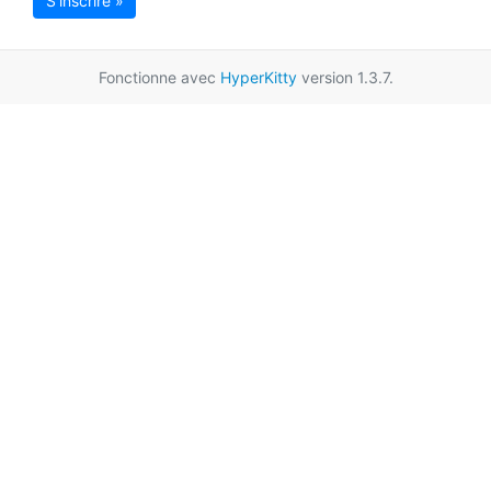
S'inscrire »
Fonctionne avec
HyperKitty
version 1.3.7.