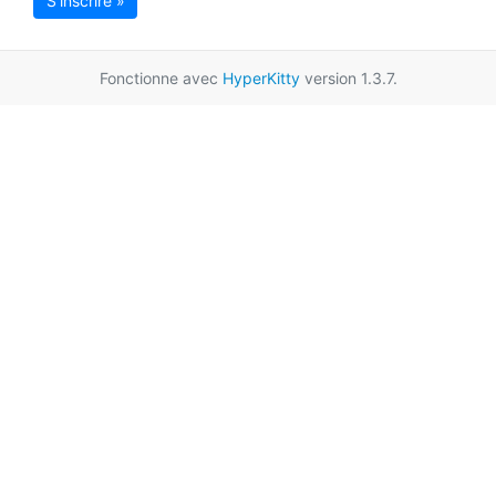
S'inscrire »
Fonctionne avec
HyperKitty
version 1.3.7.