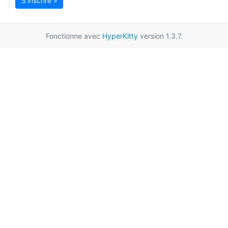
S'inscrire »
Fonctionne avec
HyperKitty
version 1.3.7.